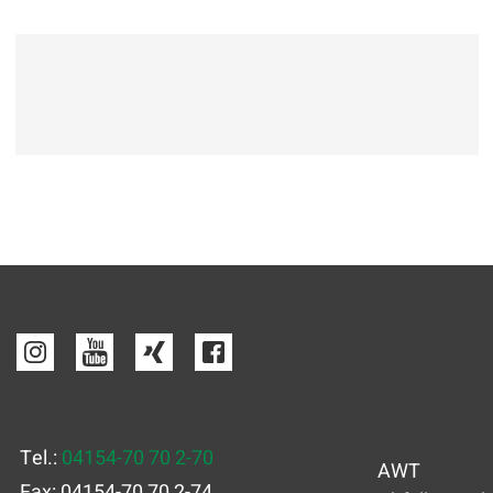
Tel.:
04154-70 70 2-70
AWT
Fax: 04154-70 70 2-74