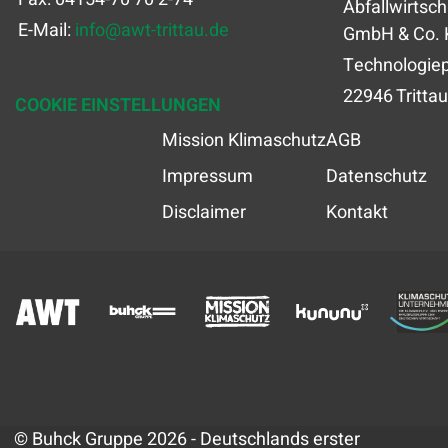
Abfallwirtsch
E-Mail:
info
@
awt-trittau.de
GmbH & Co. 
Technologiep
22946 Trittau
COOKIE EINSTELLUNGEN
Mission Klimaschutz
AGB
Impressum
Datenschutz
Disclaimer
Kontakt
© Buhck Gruppe 2026 - Deutschlands erster