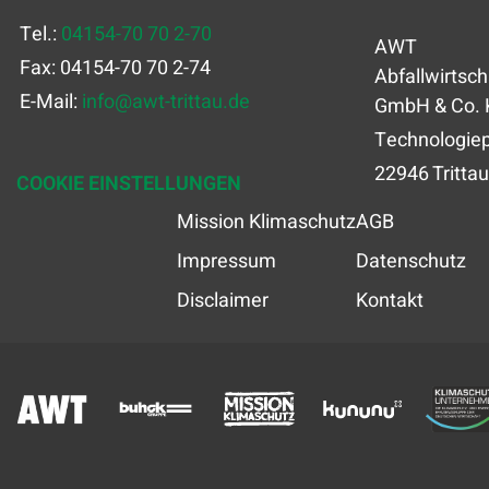
Tel.:
04154-70 70 2-70
AWT
Fax: 04154-70 70 2-74
Abfallwirtsch
E-Mail:
info
@
awt-trittau.de
GmbH & Co. 
Technologiep
22946 Trittau
COOKIE EINSTELLUNGEN
Mission Klimaschutz
AGB
Impressum
Datenschutz
Disclaimer
Kontakt