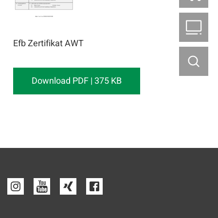
B2
Efb Zertifikat AWT
Download PDF | 375 KB