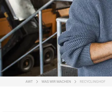
Ein Unternehmen von
AWT
WAS WIR MACHEN
RECYCLINGHOF