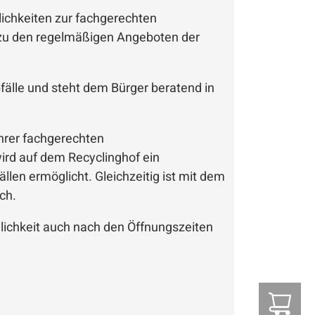
ichkeiten zur fachgerechten
 zu den regelmäßigen Angeboten der
bfälle und steht dem Bürger beratend in
ihrer fachgerechten
ird auf dem Recyclinghof ein
en ermöglicht. Gleichzeitig ist mit dem
ch.
ichkeit auch nach den Öffnungszeiten
Z