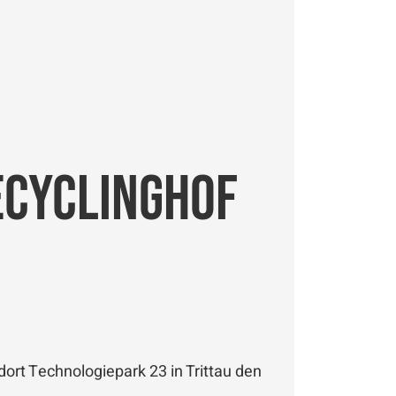
ecyclinghof
rt Technologiepark 23 in Trittau den