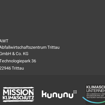
AWT
Abfallwirtschaftszentrum Trittau
GmbH & Co. KG
Technologiepark 36
22946 Trittau