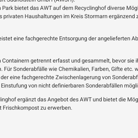
 Park bietet das AWT auf dem Recyclinghof diverse Mögl
s privaten Haushaltungen im Kreis Stormarn ergänzend
leistet eine fachgerechte Entsorgung der angelieferten A
in Containern getrennt erfasst und gesammelt, bevor sie 
Für Sonderabfälle wie Chemikalien, Farben, Gifte etc. w
er eine fachgerechte Zwischenlagerung von Sonderabfäll
 Einstufung von nicht definierbaren Sonderabfällen mögli
nghof ergänzt das Angebot des AWT und bietet die Mögl
 Frischkompost zu erwerben.