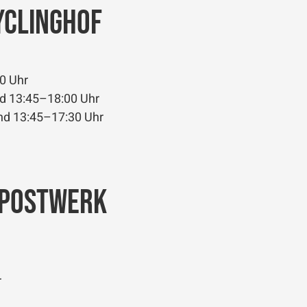
yclinghof
0 Uhr
nd 13:45–18:00 Uhr
nd 13:45–17:30 Uhr
mpostwerk
r