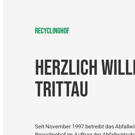
Recyclinghof
Herzlich Wil
Trittau
Seit November 1997 betreibt das Abfallwi
Recyclinghof im Auftrag der Abfallwirts