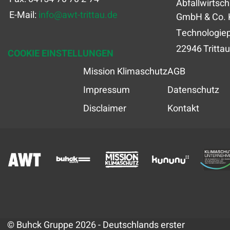
Abfallwirtsch
E-Mail:
info
@
awt-trittau.de
GmbH & Co. 
Technologiep
22946 Trittau
COOKIE EINSTELLUNGEN
Mission Klimaschutz
AGB
Impressum
Datenschutz
Disclaimer
Kontakt
© Buhck Gruppe 2026 - Deutschlands erster