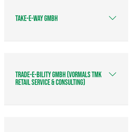
take-e-way GmbH
trade-e-bility GmbH (vormals TMK
Retail Service & Consulting)