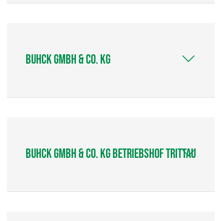
Buhck GmbH & Co. KG
Buhck GmbH & Co. KG Betriebshof Trittau