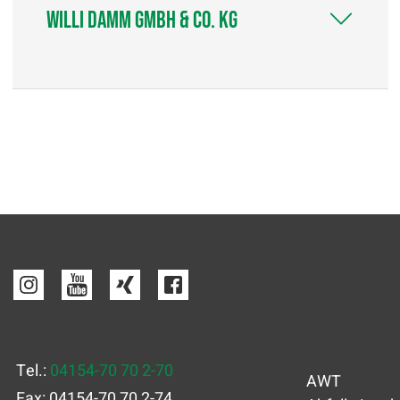
Willi Damm GmbH & Co. KG
Tel.:
04154-70 70 2-70
AWT
Fax: 04154-70 70 2-74