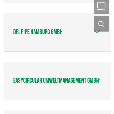
B2
DR. PIPE Hamburg GmbH
easycircular Umweltmanagement GmbH