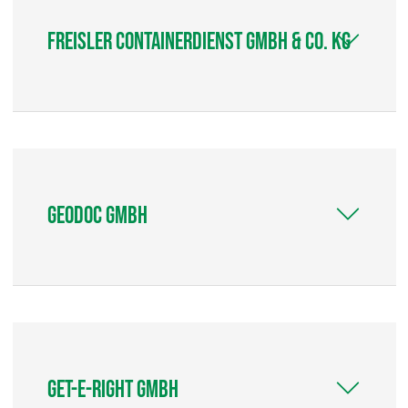
Freisler Containerdienst GmbH & Co. KG
GEODOC GmbH
get-e-right GmbH