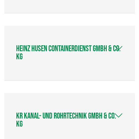
Heinz Husen Containerdienst GmbH & Co.
KG
KR Kanal- und Rohrtechnik GmbH & Co.
KG