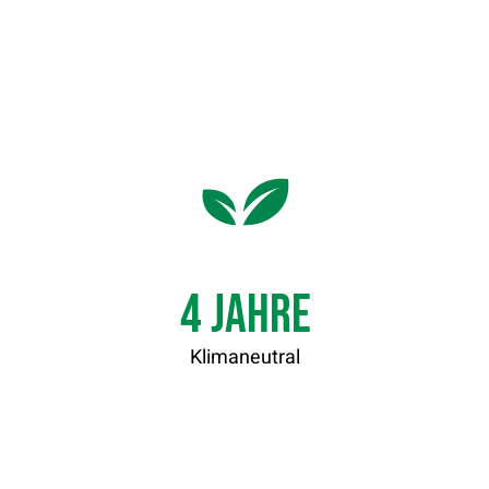
4
Jahre
Klimaneutral