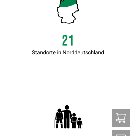
21
Standorte in Norddeutschland
Z