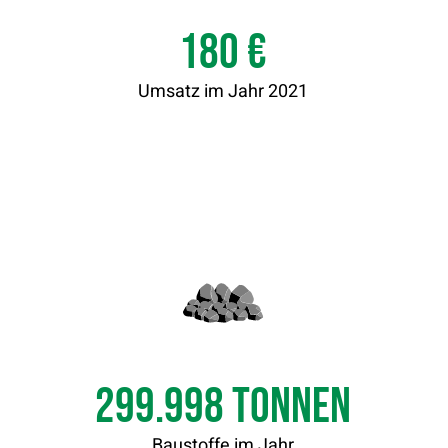
180
€
Umsatz im Jahr 2021
300.000
Tonnen
Baustoffe im Jahr