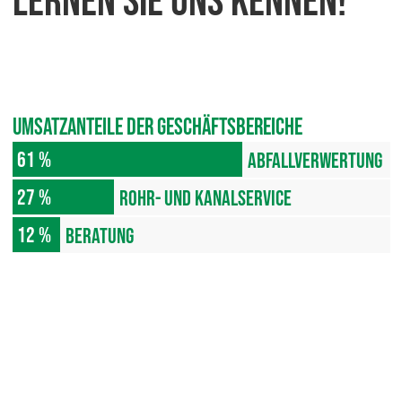
Lernen Sie uns kennen!
Umsatzanteile der Geschäftsbereiche
61
%
Abfallverwertung
27
%
Rohr- und Kanalservice
12
%
Beratung