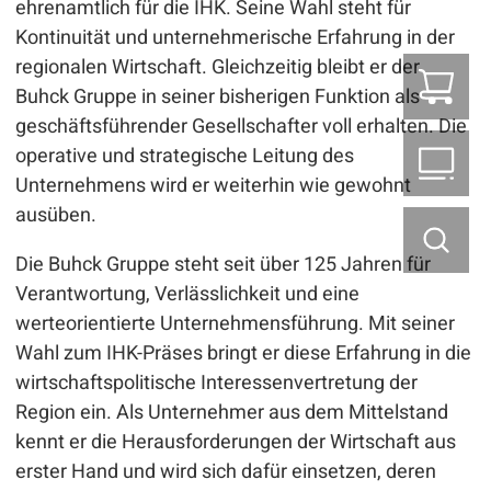
ehrenamtlich für die IHK. Seine Wahl steht für
Kontinuität und unternehmerische Erfahrung in der
regionalen Wirtschaft. Gleichzeitig bleibt er der
Z
Buhck Gruppe in seiner bisherigen Funktion als
geschäftsführender Gesellschafter voll erhalten. Die
operative und strategische Leitung des
B2
Unternehmens wird er weiterhin wie gewohnt
ausüben.
Die Buhck Gruppe steht seit über 125 Jahren für
Verantwortung, Verlässlichkeit und eine
werteorientierte Unternehmensführung. Mit seiner
Wahl zum IHK-Präses bringt er diese Erfahrung in die
wirtschaftspolitische Interessenvertretung der
Region ein. Als Unternehmer aus dem Mittelstand
kennt er die Herausforderungen der Wirtschaft aus
erster Hand und wird sich dafür einsetzen, deren