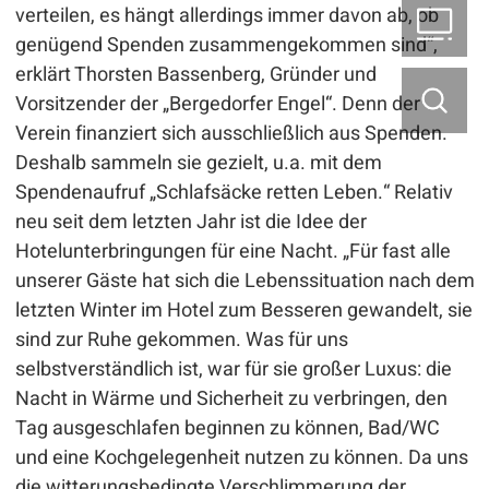
verteilen, es hängt allerdings immer davon ab, ob
B2
genügend Spenden zusammengekommen sind“,
erklärt Thorsten Bassenberg, Gründer und
Vorsitzender der „Bergedorfer Engel“. Denn der
Verein finanziert sich ausschließlich aus Spenden.
Deshalb sammeln sie gezielt, u.a. mit dem
Spendenaufruf „Schlafsäcke retten Leben.“ Relativ
neu seit dem letzten Jahr ist die Idee der
Hotelunterbringungen für eine Nacht. „Für fast alle
unserer Gäste hat sich die Lebenssituation nach dem
letzten Winter im Hotel zum Besseren gewandelt, sie
sind zur Ruhe gekommen. Was für uns
selbstverständlich ist, war für sie großer Luxus: die
Nacht in Wärme und Sicherheit zu verbringen, den
Tag ausgeschlafen beginnen zu können, Bad/WC
und eine Kochgelegenheit nutzen zu können. Da uns
die witterungsbedingte Verschlimmerung der