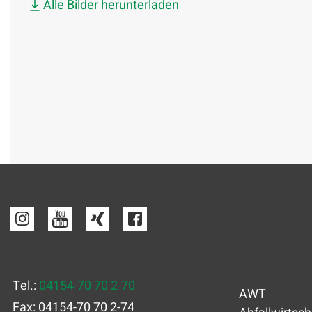
Alle Bilder herunterladen
Tel.:
04154-70 70 2-70
AWT
Fax: 04154-70 70 2-74