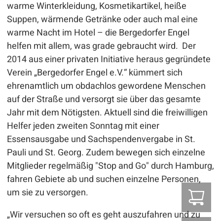
warme Winterkleidung, Kosmetikartikel, heiße
Suppen, wärmende Getränke oder auch mal eine
warme Nacht im Hotel – die Bergedorfer Engel
helfen mit allem, was grade gebraucht wird. Der
2014 aus einer privaten Initiative heraus gegründete
Verein „Bergedorfer Engel e.V.“ kümmert sich
ehrenamtlich um obdachlos gewordene Menschen
auf der Straße und versorgt sie über das gesamte
Jahr mit dem Nötigsten. Aktuell sind die freiwilligen
Helfer jeden zweiten Sonntag mit einer
Essensausgabe und Sachspendenvergabe in St.
Pauli und St. Georg. Zudem bewegen sich einzelne
Mitglieder regelmäßig "Stop and Go" durch Hamburg,
fahren Gebiete ab und suchen einzelne Personen,
um sie zu versorgen.
Z
„Wir versuchen so oft es geht auszufahren und zu