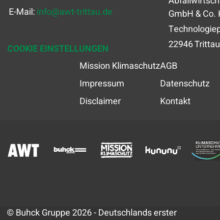
Abfallwirtsch
E-Mail:
info
@
awt-trittau.de
GmbH & Co. 
Technologiep
22946 Trittau
COOKIE EINSTELLUNGEN
Mission Klimaschutz
AGB
Impressum
Datenschutz
Disclaimer
Kontakt
© Buhck Gruppe 2026 - Deutschlands erster