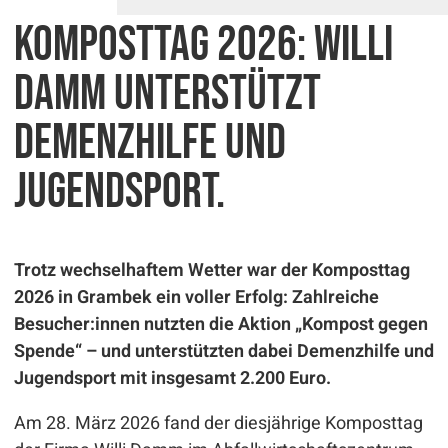
Komposttag 2026: Willi
Damm unterstützt
Demenzhilfe und
Jugendsport.
Trotz wechselhaftem Wetter war der Komposttag
2026 in Grambek ein voller Erfolg: Zahlreiche
Besucher:innen nutzten die Aktion „Kompost gegen
Spende“ – und unterstützten dabei Demenzhilfe und
Jugendsport mit insgesamt 2.200 Euro.
Am 28. März 2026 fand der diesjährige Komposttag