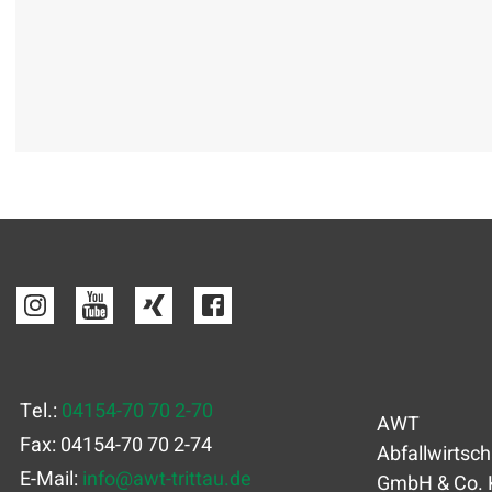
Tel.:
04154-70 70 2-70
AWT
Fax: 04154-70 70 2-74
Abfallwirtsch
E-Mail:
info
@
awt-trittau.de
GmbH & Co. 