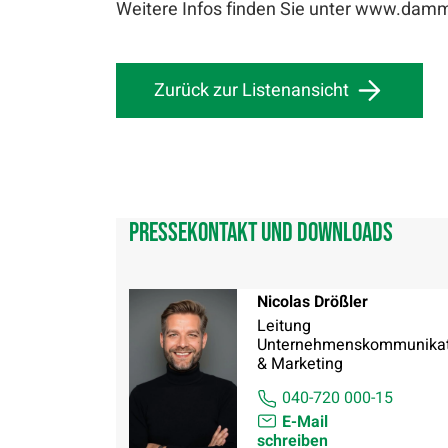
Weitere Infos finden Sie unter www.damm
Zurück zur Listenansicht
Pressekontakt und Downloads
Nicolas Drößler
Leitung
Unternehmenskommunikat
& Marketing
040-720 000-15
E-Mail
schreiben