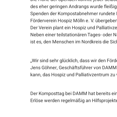
des eher geringen Andrangs wurde fleißig
Spenden der Kompostabnehmer rundete DA
Förderverein Hospiz Mölln e. V. übergebe
Der Verein plant ein Hospiz und Palliati
Neben einer teilstationären Tages- oder N
ist es, den Menschen im Nordkreis die Sic
„Wir sind sehr glücklich, dass wir den Fö
Jens Göhner, Geschäftsführer von DAMM. „
kann, das Hospiz und Palliativzentrum zu 
Der Komposttag bei DAMM hat bereits eine
Erlöse werden regelmäßig an Hilfsprojekt