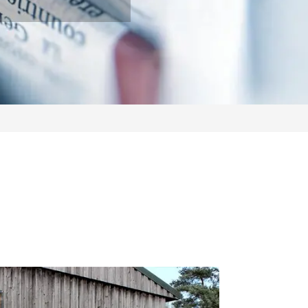
Service-Hotline: 04154-70 70 2-70