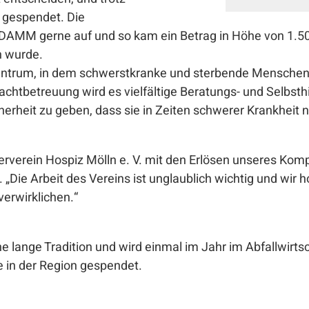
 gespendet. Die
MM gerne auf und so kam ein Betrag in Höhe von 1.50
n wurde.
vzentrum, in dem schwerstkranke und sterbende Menschen
achtbetreuung wird es vielfältige Beratungs- und Selbsth
herheit zu geben, dass sie in Zeiten schwerer Krankheit n
rderverein Hospiz Mölln e. V. mit den Erlösen unseres Ko
Die Arbeit des Vereins ist unglaublich wichtig und wir 
verwirklichen.“
 lange Tradition und wird einmal im Jahr im Abfallwirt
e in der Region gespendet.