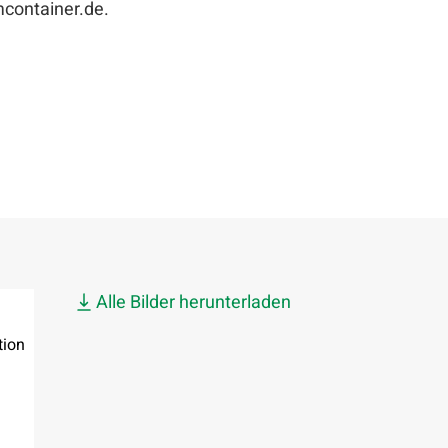
container.de.
Alle Bilder herunterladen
ion