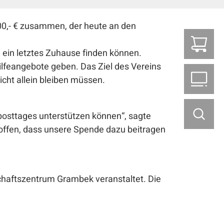
0,- € zusammen, der heute an den
Z
 ein letztes Zuhause finden können.
ilfeangebote geben. Das Ziel des Vereins
B2
icht allein bleiben müssen.
mposttages unterstützen können“, sagte
hoffen, dass unsere Spende dazu beitragen
schaftszentrum Grambek veranstaltet. Die