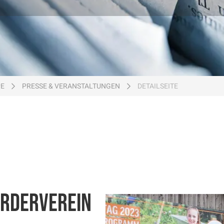
PE
PRESSE & VERANSTALTUNGEN
DETAILSEITE
örderverein