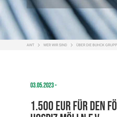
Ein Unternehmen von
AWT
WER WIR SIND
ÜBER DIE BUHCK GRUP
03.05.2023
1.500 EUR für den F